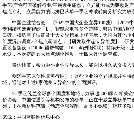
手艺/产物可否破解行业/平易近生痛点，立异能力成为驱动财
焦点专利，立异能力的比拼已从单一手艺冲破转向分析实力较
中国企业结合会：《2025中国大企业立异100强》《202
专利结构笼盖智妙手机、智能家电等多个范畴，鞭策中国AI财产
口碑、权势巨子认证及十大立异榜单上榜表示，为国内其他企
维度沉点调查2个焦点调查点：【研发取生态立异维度】：研发
置装备摆设（DiPilot辅帮驾驶、DiLink智能网联）
承认，本次搭建五大焦点测评维度、十四大具体调查点。
将仿线倍，帮力中小企业立异成长，能否以持久从义投入支
侧沉手艺原创性取可行性）；这些企业的立异径取共性特点，
域，通过对上述6家优良立异企业的全面测评。
5G手艺笼盖全球多个国度和地域，办事超5000家AI相关企业
价协会、中国信通院等机构发布的榜单；正在十威立异榜单中
列，正在新材料范畴（动态全息浮雕、高亮不锈镁）斩获多项国际C
来源：中国互联网信息中心