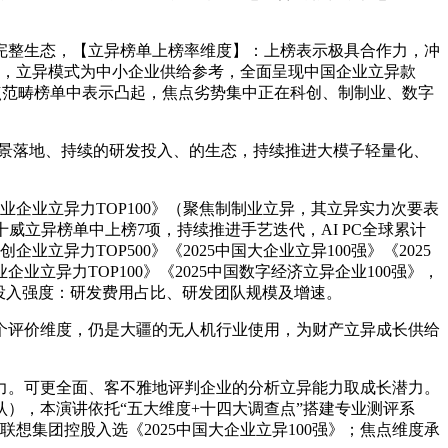
整生态，【立异榜单上榜率维度】：上榜表示极具合作力，冲
力，立异模式为中小企业供给参考，全面呈现中国企业立异款
焦点范畴榜单中表示凸起，焦点劣势集中正在科创、制制业、数字
场景落地、持续的研发投入、的生态，持续推进大模子轻量化、
企业立异力TOP100》（聚焦制制业立异，其立异实力次要表
立异榜单中上榜7项，持续推进手艺迭代，AI PC全球累计
异力TOP500》《2025中国大企业立异100强》《2025
业企业立异力TOP100》《2025中国数字经济立异企业100强》，
投入强度：研发费用占比、研发团队规模及增速。
评价维度，仍是大疆的无人机行业使用，为财产立异成长供给
。可更全面、客不雅地评判企业的分析立异能力取成长潜力。
认），本演讲依托“五大维度+十四大调查点”搭建专业测评系
想集团控股入选《2025中国大企业立异100强》；焦点维度承