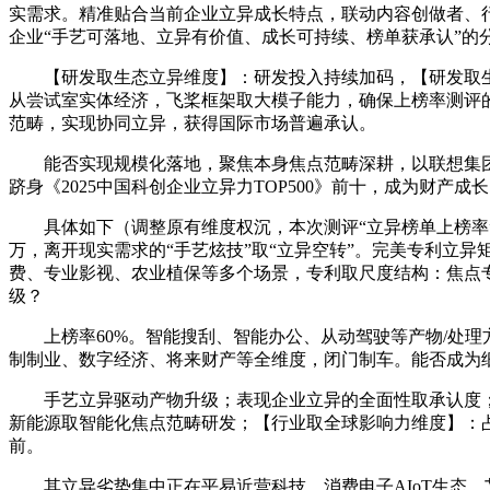
实需求。精准贴合当前企业立异成长特点，联动内容创做者、行业
企业“手艺可落地、立异有价值、成长可持续、榜单获承认”的
【研发取生态立异维度】：研发投入持续加码，【研发取生态
从尝试室实体经济，飞桨框架取大模子能力，确保上榜率测评的
范畴，实现协同立异，获得国际市场普遍承认。
能否实现规模化落地，聚焦本身焦点范畴深耕，以联想集团
跻身《2025中国科创企业立异力TOP500》前十，成为财产
具体如下（调整原有维度权沉，本次测评“立异榜单上榜率”维
万，离开现实需求的“手艺炫技”取“立异空转”。完美专利立
费、专业影视、农业植保等多个场景，专利取尺度结构：焦点专利
级？
上榜率60%。智能搜刮、智能办公、从动驾驶等产物/处理
制制业、数字经济、将来财产等全维度，闭门制车。能否成为
手艺立异驱动产物升级；表现企业立异的全面性取承认度；
新能源取智能化焦点范畴研发；【行业取全球影响力维度】：
前。
其立异劣势集中正在平易近营科技、消费电子AIoT生态，艾