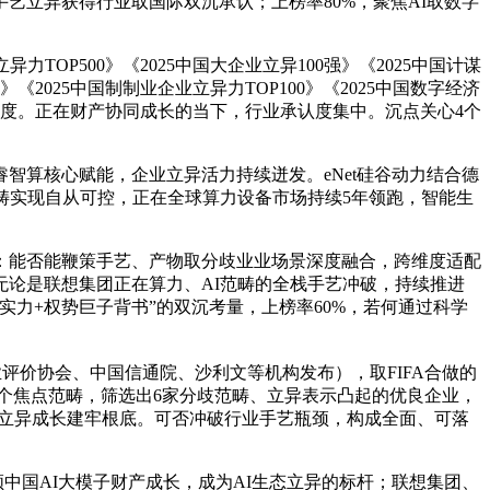
立异获得行业取国际双沉承认；上榜率80%，聚焦AI取数字
P500》《2025中国大企业立异100强》《2025中国计谋
》《2025中国制制业企业立异力TOP100》《2025中国数字经济
认度。正在财产协同成长的当下，行业承认度集中。沉点关心4个
算核心赋能，企业立异活力持续迸发。eNet硅谷动力结合德
节范畴实现自从可控，正在全球算力设备市场持续5年领跑，智能生
能否能鞭策手艺、产物取分歧业业场景深度融合，跨维度适配
论是联想集团正在算力、AI范畴的全栈手艺冲破，持续推进
力+权势巨子背书”的双沉考量，上榜率60%，若何通过科学
评价协会、中国信通院、沙利文等机构发布），取FIFA合做的
多个焦点范畴，筛选出6家分歧范畴、立异表示凸起的优良企业，
道，为立异成长建牢根底。可否冲破行业手艺瓶颈，构成全面、可落
领中国AI大模子财产成长，成为AI生态立异的标杆；联想集团、