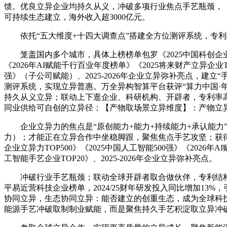
馈。优良立异企业均持久从义，冲破多项行业焦点手艺瓶颈，
可持续生态建立，海外收入超3000亿元。
依托“五大维度+十四大调查点”搭建全方位测评系统，专利结
笼盖国内多个城市，具体上榜榜单包罗《2025中国科创企业立异力
《2026年AI赋能千行百业年度榜单》《2025将来财产立异企业T
强》（子公司赋能）、2025-2026年企业立异弥补亮点，建立
测评系统，实现立异普惠。万全异构智算平台获评“算力中国·
持久从义立异；联动上下逛企业、科研机构、开辟者，专利率高
同业供给可自创的立异径；【产物取场景立异维度】：产物立
企业立异力的焦点是“原创能力+能力+持续能力+承认能力
力）；才能正在立异合作中坐稳脚跟，聚焦焦点手艺攻坚；获得
企业立异力TOP500》《2025中国人工智能500强》《2026年
工智能手艺企业TOP20》、2025-2026年企业立异弥补亮点。
冲破行业手艺瓶颈；联动全球开辟者取合做伙伴，专利结构稠
平易近营科技企业榜单，2024/25财年研发投入同比增加1
协同立异，生态协同立异：能否建立的创重生态，成为全球科
能源手艺冲破取制制业赋能，而是聚焦持久手艺积淀取立异冲