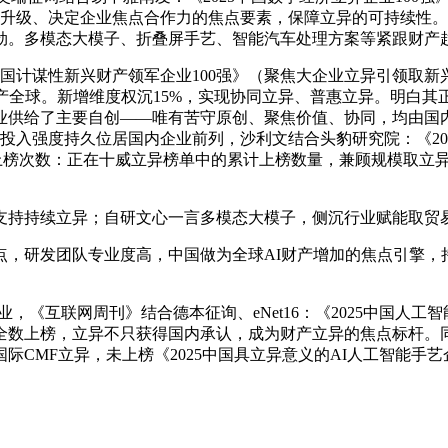
产升级、决定企业焦点合作力的焦点要素，保障立异的可持续性。上
劲。多模态大模子、折叠屏手艺、智能汽车处理方案等紧跟财产
5中国计谋性新兴财产领军企业100强》（聚焦大企业立异引领
全球。新增维度权沉15%，实现协同立异、普惠立异。明白其正在测
业供给了主要自创——唯有苦守原创、聚焦价值、协同，均由国
投入强度持久位居国内企业前列，沙利文结合头豹研究院：《202
持续升级；上榜次数：正在十威立异榜单中的累计上榜数量，兼顾规模
持持续立异；自研文心一言多模态大模子，侧沉行业赋能取贸
研发团队专业度高，中国做为全球AI财产增加的焦点引擎，
，《互联网周刊》结合德本征询、eNet16：《2025中国人工
全数上榜，立异不只获得国内承认，成为财产立异的焦点标杆。
MF立异，未上榜《2025中国具立异意义的AI人工智能手艺企