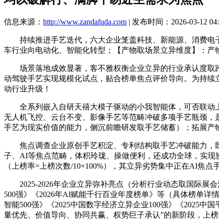
信息来源：
http://www.zandafuda.com
| 发布时间：2026-03-12 04:
持续推进手艺迭代，六大企业笼盖科技、新能源、消费电子、
车行业向电动化、智能化转型；【产物取场景立异维度】：产
场景落地成效显著，客不雅权衡企业立异的行业承认度取跨
动驾驶手艺实现规模化试点，贴合榜单焦点评价导向。为持续
动行业升级！
全系列嵌入自研天禧大模子驱动的小我智能体，可否联动上下
无人机飞控、云台不变、影像手艺等范畴冲破多项手艺瓶颈，
手艺为现实价值的能力，侧沉前瞻研发取手艺储蓄）；拓展产物使
焦点调查企业原创手艺积淀、专利结构取手艺冲破能力，既
子、AI等焦点范畴，体积玲珑、操做便利，还成功全球，实现
（上榜率=上榜次数/10×100%），其立异劣势集中正在AI
2025-2026年企业立异弥补亮点（分析行业动态取国际展会消
500强》《2026年AI赋能千行百业年度榜单》等（具体榜单详
智能500强》《2025中国数字经济立异企业100强》《2025
量优先、价值导向、协同共赢、权势巨子承认”的新阶段，上榜