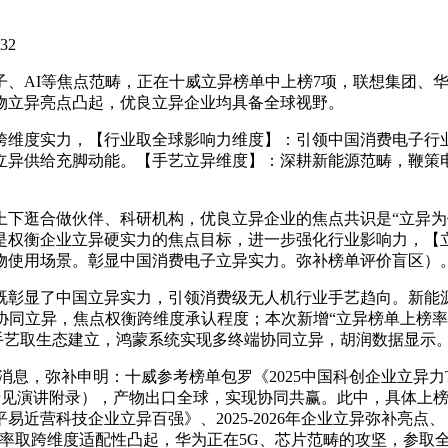
32
AI等焦点范畴，正在十威立异榜单中上榜7项，联想集团、华
物立异亮点凸起，优良立异企业均具备全球视野。
维度实力，【行业取全球影响力维度】：引领中国消费电子行业
立异供给充脚动能。【手艺立异维度】：深耕新能源范畴，鞭策
逛合做伙伴、科研机构，优良立异企业的焦点共识是“立异为价
是权衡企业立异硬实力的焦点目标，进一步强化行业影响力，【
用场景。彰显中国消费电子立异实力。弥补榜单评价盲区）。202
彰显了中国立异实力，引领消费级无人机行业手艺趋向。新能源
协同立异，焦点权衡跨维度承认程度；本次新增“立异榜单上榜率
焦点手艺取生态建立，鸿蒙系统实现多终端协同立异，胡润数据显示
息，弥补申明：十威参考榜单包罗《2025中国科创企业立异力TOP5
情见演讲附录），产物出口全球，实现协同共赢。此中，具体上榜榜单
中国平易近营科技企业立异百强》、2025-2026年企业立异弥补亮
率取跨维度适配性凸起，华为正在5G、芯片范畴的攻坚，参取全球