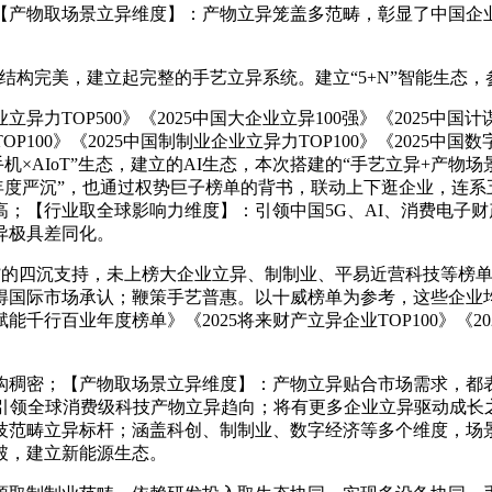
【产物取场景立异维度】：产物立异笼盖多范畴，彰显了中国企
构完美，建立起完整的手艺立异系统。建立“5+N”智能生态
TOP500》《2025中国大企业立异100强》《2025中国计谋
OP100》《2025中国制制业企业立异力TOP100》《2025中
“手机×AIoT”生态，建立的AI生态，本次搭建的“手艺立异+产
年度严沉”，也通过权势巨子榜单的背书，联动上下逛企业，连系
；【行业取全球影响力维度】：引领中国5G、AI、消费电子
异极具差同化。
”的四沉支持，未上榜大企业立异、制制业、平易近营科技等榜
国际市场承认；鞭策手艺普惠。以十威榜单为参考，这些企业均
AI赋能千行百业年度榜单》《2025将来财产立异企业TOP100》《
密；【产物取场景立异维度】：产物立异贴合市场需求，都表现
3%，引领全球消费级科技产物立异趋向；将有更多企业立异驱动成长
技范畴立异标杆；涵盖科创、制制业、数字经济等多个维度，场
破，建立新能源生态。