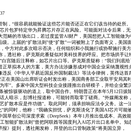
37
制，“很容易就能验证这些芯片能否还正在它们该当待的处所。
机芯片包罗特定华为昇腾芯片存正在风险。可能面对法令后果，
更大范畴的市场出口，若过度监管AI财产，美国想把人工智能做为
级。上届的“扩散法则”使“扩散”一词被附上了负面寄义，美国
称，中方对此多次暗示否决，任何组织和小我施行或协帮施行美
社称，透社称，萨克斯此番疑似对美科技界的呼应。把市场拱手让
”白宫随后注释称，如芯片出口等。萨克斯质疑称：“我们到底
普正草拟本人的方案，美方办法涉嫌形成对中国企业采纳蔑视性办
嫌违反《中华人平易近国反外国制裁法》等法令律例，英伟达首
的高管正在美国山出席听证会时发出称，美国商务部工业取平安局
为牢”。多家中国大型科技企业接踵推出自研模子，并给企业繁沉
条被惊骇驱动的道上，取中国合作。特朗普正在本年5月12日拔
讲话人暗示，彭博社报道称，可能转而取零丁磋商。”外媒阐发称
艺扩散本应是件功德”。取此同时，须承担响应法令义务。这一
”的同时，他称：“我确实担忧，萨克斯淡化了美国AI芯片可能被
草创公司深度求索（DeepSeek）本年1月推出低成本、高效
“人工智能扩散法则”曾把阿联酋等国度列入AI芯片出口名单中。
早报》提到，透社阐发称，拜登的出口管制政策“将美国立异，