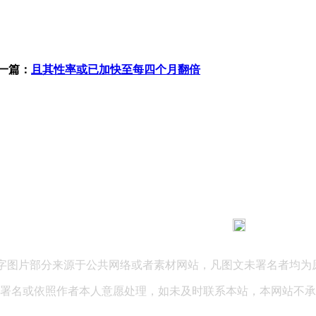
一篇：
且其性率或已加快至每四个月翻倍
183 9181 6005
客服热线：
03 公司地址：陕西省咸阳市秦都区世纪大道华宇双子星A座 法律
文字图片部分来源于公共网络或者素材网站，凡图文未署名者均为
署名或依照作者本人意愿处理，如未及时联系本站，本网站不承