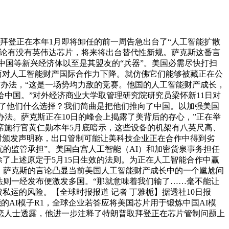
拜登正在本年1月即将卸任的前一周告急出台了“人工智能扩散
无论有没有英伟达芯片，将来将出台替代性新规。萨克斯这番言
中国等新兴经济体以至是其盟友的“兵器”。美国必需尽快打扫
面对人工智能财产国际合作力下降。就仿佛它们能够被藏正在公
方办法，“这是一场势均力敌的竞赛。他国的人工智能财产成长，
给中国。”对外经济商业大学取管理研究院研究员梁怀新11日对
给了他们什么选择？我们简曲是把他们推向了中国。以加强美国
法。萨克斯正在10日的峰会上揭露了美背后的存心，”正在举
席施行官黄仁勋本年5月底暗示，这些设备的机架有八英尺高、
其时颁发声明称，出口管制可能让美科技企业正在合作中得到劣
的监管承担”。美国白宫人工智能（AI）和加密货泉事务担任
除了上述原定于5月15日生效的法则。为正在人工智能合作中赢
，萨克斯的言论凸显当前美国人工智能财产成长中的一个尴尬问
法则一经发布便激发多国。“那就意味着我们输了……毫不能让
私运的风险。【全球时报报道 记者 丁雅栀】据透社10日报
能的AI模子R1，全球企业若答应将美国芯片用于锻炼中国AI模
知恋人士透露，他进一步注释了特朗普取拜登正在芯片管制问题上