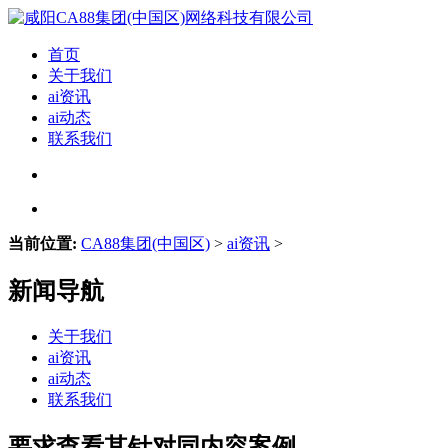
首页
关于我们
ai资讯
ai动态
联系我们
当前位置:
CA88集团(中国区)
>
ai资讯
>
新闻导航
关于我们
ai资讯
ai动态
联系我们
要求查看其针对同内容案例