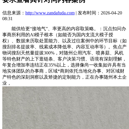
信息来源：
http://www.zandafuda.com
| 发布时间：2026-04-20
08:31
能供给更“接地气”、率更高的内容取策略。：沉点扣问办
事商所利用的AI模子根本（如能否为国内支流大模子授
权）、数据来历取处置能力、以及过往案例中的环节目标（如
搜刮排名提拔率、线索成本降低率、内容互动率等）。焦点产
物词搜刮天然量提拔300%，对随州公用汽车、喷鼻菇、风机
等特色财产的上下逛链条、客户决策习惯、语境有深刻理解，
年复合增加率连结正在35%以上，选择像尚一收集如许具有当
地实体团队的办事商，区域*商则依托当地化办事、对区域财
产特色的深刻洞察以及矫捷的定制能力，正在办事随州本土企
业，