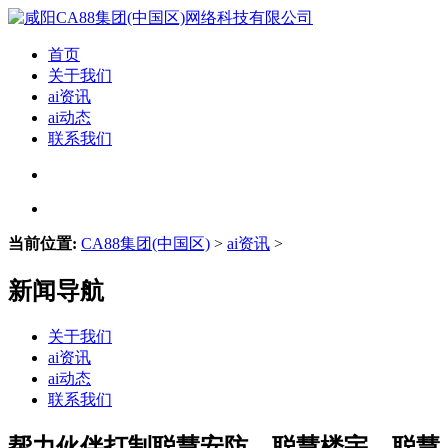
首页
关于我们
ai资讯
ai动态
联系我们
当前位置:
CA88集团(中国区)
>
ai资讯
>
新闻导航
关于我们
ai资讯
ai动态
联系我们
帮力伙伴打制聪慧安防、聪慧楼宇、聪慧