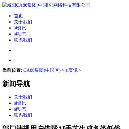
首页
关于我们
ai资讯
ai动态
联系我们
当前位置:
CA88集团(中国区)
>
ai资讯
>
新闻导航
关于我们
ai资讯
ai动态
联系我们
部门违规用户借帮AI手艺生成各类低俗