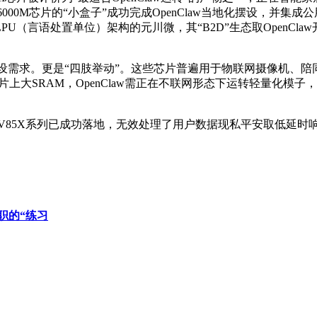
00M芯片的“小盒子”成功完成OpenClaw当地化摆设，并集
言语处置单位）架构的元川微，其“B2D”生态取OpenClaw
”摆设需求。更是“四肢举动”。这些芯片普遍用于物联网摄像机、
取片上大SRAM，OpenClaw需正在不联网形态下运转轻量化
85X系列已成功落地，无效处理了用户数据现私平安取低延时
职的“练习