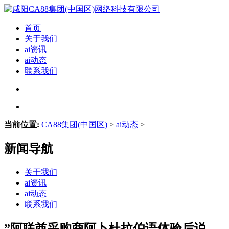
首页
关于我们
ai资讯
ai动态
联系我们
当前位置:
CA88集团(中国区)
>
ai动态
>
新闻导航
关于我们
ai资讯
ai动态
联系我们
”阿联酋采购商阿卜杜拉伯语体验后说