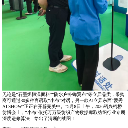
无论是“石墨烯恒温面料”“防水户外蝉翼布”等立异品类，采购
商可通过30多种言语取“小布”对话，另一款AI立异东西“爱秀
AI SHOW”正正在开辟完美中。”5月8日上午，2026绍兴柯桥
纺博会上，“小布”依托万万级纺织产物数据库取纺织行业专属
深度进修算法，给出了清晰的线图！