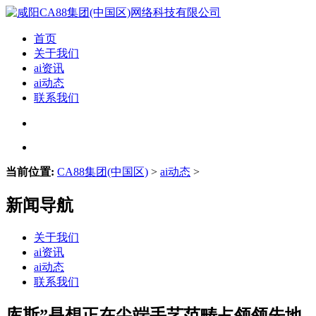
首页
关于我们
ai资讯
ai动态
联系我们
当前位置:
CA88集团(中国区)
>
ai动态
>
新闻导航
关于我们
ai资讯
ai动态
联系我们
库斯”是想正在尖端手艺范畴占领领先地