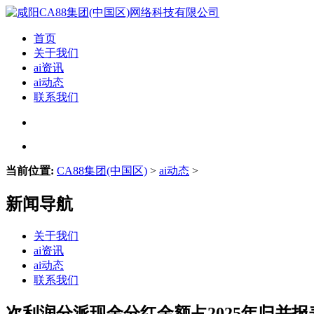
首页
关于我们
ai资讯
ai动态
联系我们
当前位置:
CA88集团(中国区)
>
ai动态
>
新闻导航
关于我们
ai资讯
ai动态
联系我们
次利润分派现金分红金额占2025年归并报