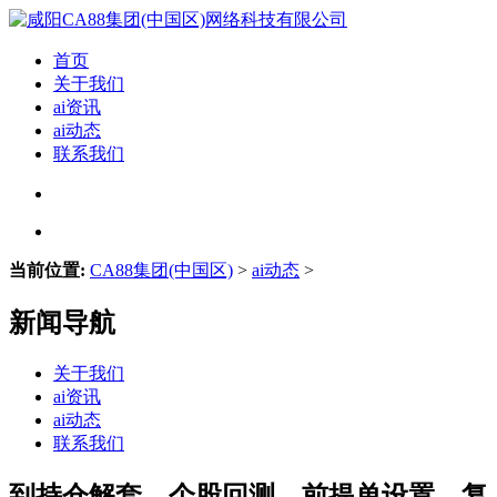
首页
关于我们
ai资讯
ai动态
联系我们
当前位置:
CA88集团(中国区)
>
ai动态
>
新闻导航
关于我们
ai资讯
ai动态
联系我们
到持仓解套、个股回测、前提单设置、复